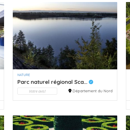
NATURE
Parc naturel régional Sca...
Votre avis!
Département du Nord