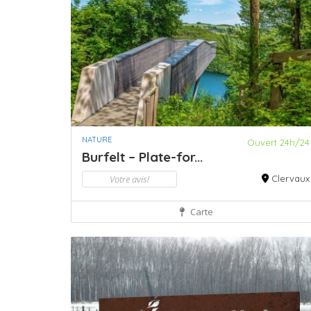
NATURE
Ouvert 24h/24
Burfelt – Plate-for...
Votre avis!
Clervaux
Carte