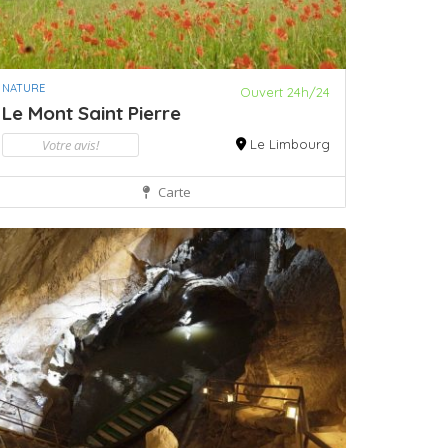
NATURE
Ouvert 24h/24
Le Mont Saint Pierre
Votre avis!
Le Limbourg
Carte