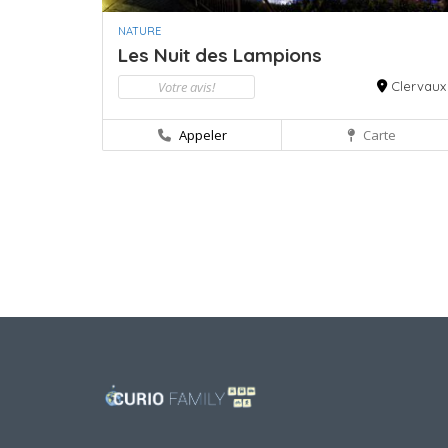
NATURE
Les Nuit des Lampions
Votre avis!
Clervaux
Appeler
Carte