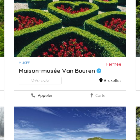
MUSÉE
Fermée
Maison-musée Van Buuren
Votre avis!
Bruxelles
Appeler
Carte