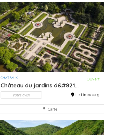
CHÂTEAUX
Ouvert
Château du jardins d&#821...
Votre avis!
Le Limbourg
Carte