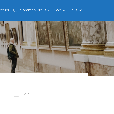
ccueil
Qui Sommes-Nous ?
Blog
Pays
P.M.R