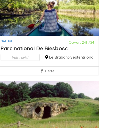
NATURE
Ouvert 24h/24
Parc national De Biesbosc...
Votre avis!
Le Brabant-Septentrional
Carte