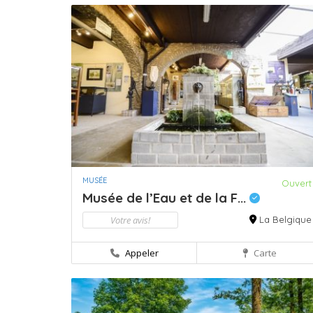
MUSÉE
Ouvert
Musée de l’Eau et de la F...
Votre avis!
La Belgique
Appeler
Carte