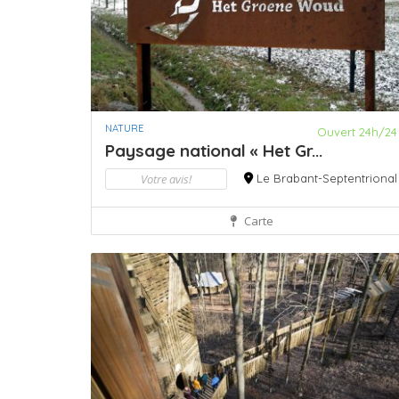
NATURE
Ouvert 24h/24
Paysage national « Het Gr...
Votre avis!
Le Brabant-Septentrional
Carte