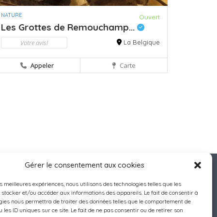
NATURE
Ouvert
Les Grottes de Remouchamp...
Votre avis!
La Belgique
Appeler
Carte
Gérer le consentement aux cookies
es meilleures expériences, nous utilisons des technologies telles que les
 stocker et/ou accéder aux informations des appareils. Le fait de consentir à
gies nous permettra de traiter des données telles que le comportement de
 les ID uniques sur ce site. Le fait de ne pas consentir ou de retirer son