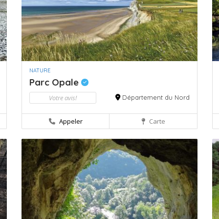
NATURE
Parc Opale
Votre avis!
Département du Nord
Appeler
Carte