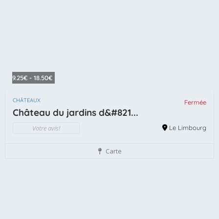
9.25€ - 18.50€
CHÂTEAUX
Fermée
Château du jardins d&#821...
Votre avis!
Le Limbourg
Carte