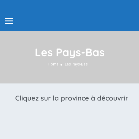
Les Pays-Bas
Home
Les Pays-Bas
Cliquez sur la province à découvrir