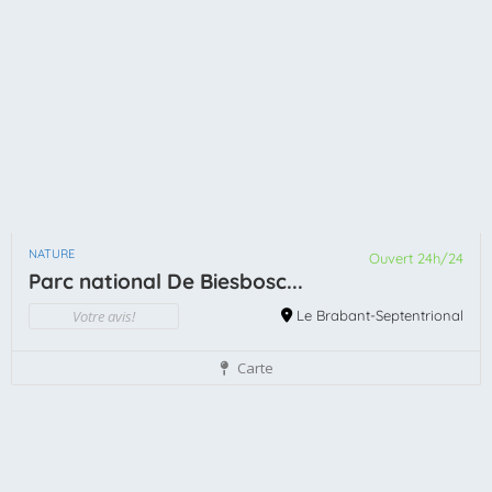
NATURE
Ouvert 24h/24
Parc national De Biesbosc...
Votre avis!
Le Brabant-Septentrional
Carte