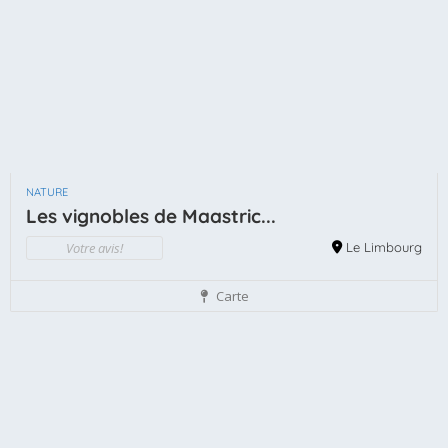
NATURE
Les vignobles de Maastric...
Votre avis!
Le Limbourg
Carte