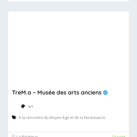
TreM.a – Musée des arts anciens
Art
À la rencontre du Moyen-Âge et de la Renaissance
La Belgique
Ouvert