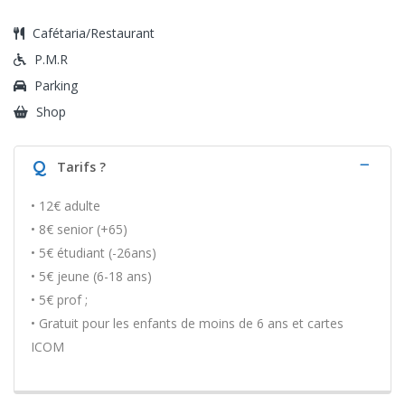
Cafétaria/Restaurant
P.M.R
Parking
Shop
Q
Tarifs ?
• 12€ adulte
• 8€ senior (+65)
• 5€ étudiant (-26ans)
• 5€ jeune (6-18 ans)
• 5€ prof ;
• Gratuit pour les enfants de moins de 6 ans et cartes
ICOM