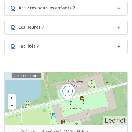
Q
Activités pour les enfants ?
Q
Les Heures ?
Q
Facilités ?
Get Directions
Leaflet
Drève de la Ramée 6/A, 1310 La Hulpe