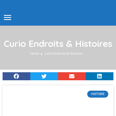
Curio Endroits & Histoires
Home
Curio Endroits & Histoires
HISTOIRE