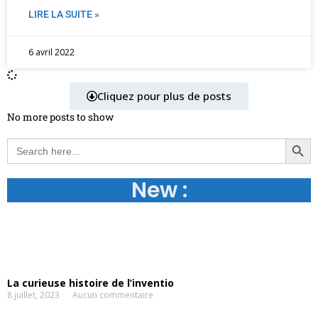
LIRE LA SUITE »
6 avril 2022
Cliquez pour plus de posts
No more posts to show
Search Button
Search
for:
New :
La curieuse histoire de l’inventio
8 juillet, 2023
Aucun commentaire