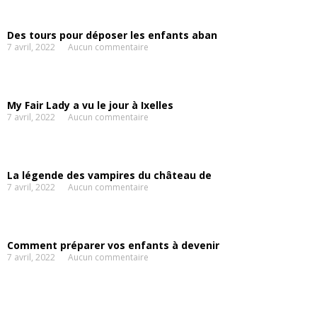
Des tours pour déposer les enfants aban
7 avril, 2022
Aucun commentaire
My Fair Lady a vu le jour à Ixelles
7 avril, 2022
Aucun commentaire
La légende des vampires du château de
7 avril, 2022
Aucun commentaire
Comment préparer vos enfants à devenir
7 avril, 2022
Aucun commentaire