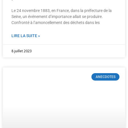
Le 24 novembre 1883, en France, dans la préfecture de la
Seine, un événement d’importance allait se produire.
Confronté à l’amoncellement des déchets dans les
LIRE LA SUITE »
8 juillet 2023
ANECDOTES