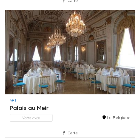
Carte
ART
Palais au Meir
Votre avis!
La Belgique
Carte