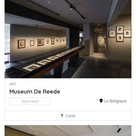
ART
Museum De Reede
Votre avis!
La Belgique
Carte