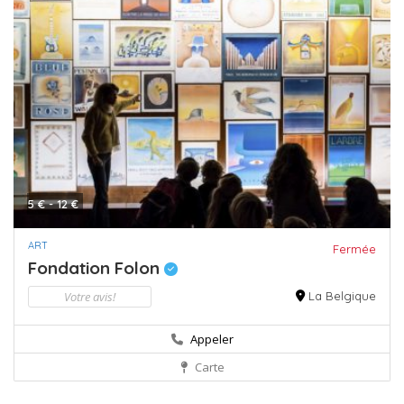
5 € - 12 €
ART
Fermée
Fondation Folon
Votre avis!
La Belgique
Appeler
Carte