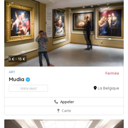
0 € - 15 €
ART
Fermée
Mudia
Votre avis!
La Belgique
Appeler
Carte