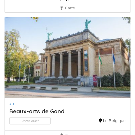
Carte
ART
Beaux-arts de Gand
Votre avis!
La Belgique