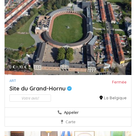
0 € - 10 €
ART
Fermée
Site du Grand-Hornu
Votre avis!
La Belgique
Appeler
Carte