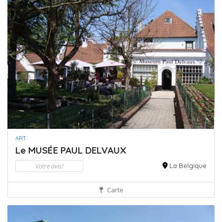
ART
Le MUSÉE PAUL DELVAUX
Votre avis!
La Belgique
Carte