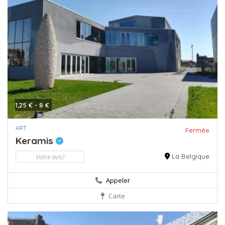
1,25 € - 8 €
ART
Fermée
Keramis
Votre avis!
La Belgique
Appeler
Carte