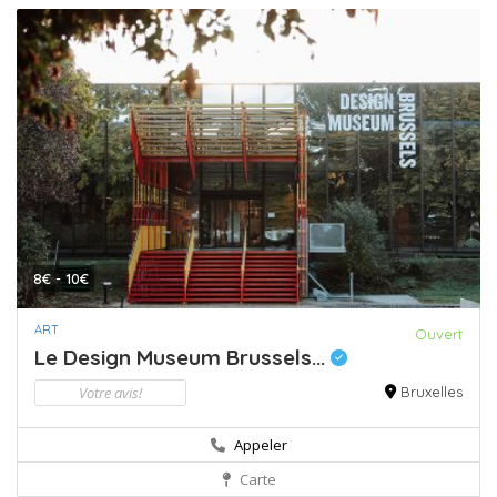
8€ - 10€
ART
Ouvert
Le Design Museum Brussels...
Votre avis!
Bruxelles
Appeler
Carte