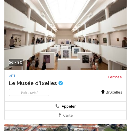
5€ - 8€
ART
Fermée
Le Musée d’Ixelles
Votre avis!
Bruxelles
Appeler
Carte