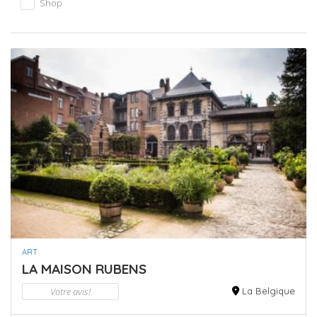
Shop
ART
LA MAISON RUBENS
Votre avis!
La Belgique