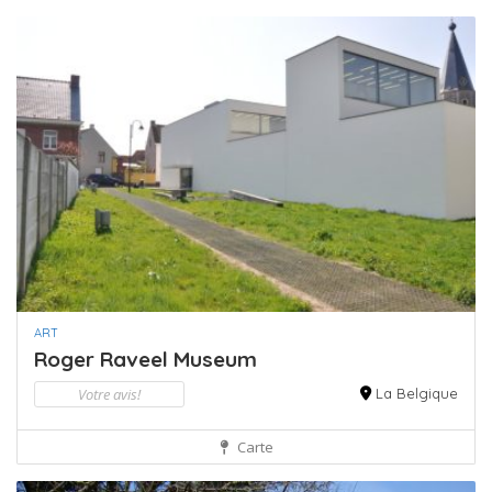
ART
Roger Raveel Museum
Votre avis!
La Belgique
Carte