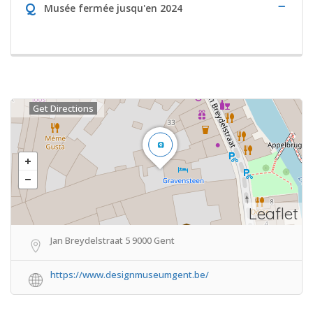
Q
Musée fermée jusqu'en 2024
Get Directions
Leaflet
Jan Breydelstraat 5 9000 Gent
https://www.designmuseumgent.be/