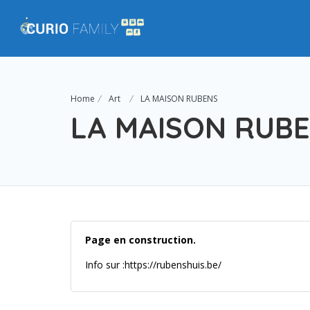
Home
Art
LA MAISON RUBENS
LA MAISON RUB
Page en construction.
Info sur :https://rubenshuis.be/