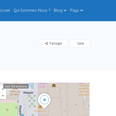
ccueil
Qui Sommes-Nous ?
Blog
Pays
Partager
Save
Get Directions