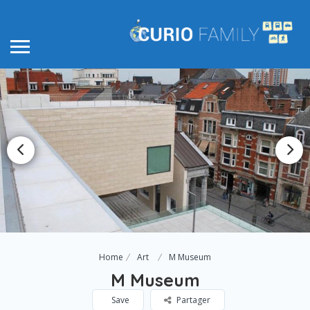
Home
Art
M Museum
M Museum
Save
Partager