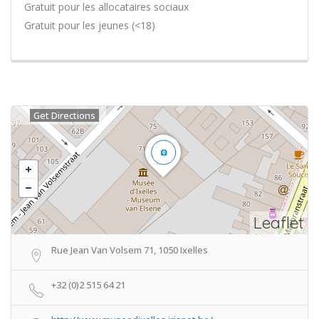
Gratuit pour les allocataires sociaux
Gratuit pour les jeunes (<18)
Get Directions
Leaflet
Rue Jean Van Volsem 71, 1050 Ixelles
+32 (0)2 515 64 21