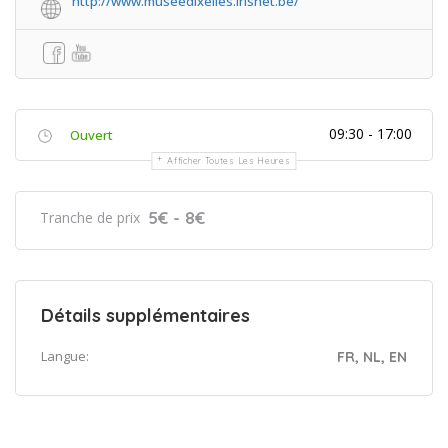
http://www.museedixelles.irisnet.be/
09:30 - 17:00
Ouvert
Afficher Toutes Les Heures
5€ - 8€
Tranche de prix
Détails supplémentaires
Langue:
FR, NL, EN