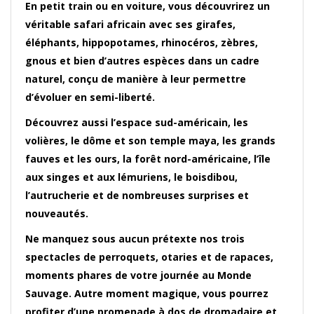
En petit train ou en voiture, vous découvrirez un
véritable safari africain avec ses girafes,
éléphants, hippopotames, rhinocéros, zèbres,
gnous et bien d’autres espèces dans un cadre
naturel, conçu de manière à leur permettre
d’évoluer en semi-liberté.
Découvrez aussi l’espace sud-américain, les
volières, le dôme et son temple maya, les grands
fauves et les ours, la forêt nord-américaine, l’île
aux singes et aux lémuriens, le boisdibou,
l’autrucherie et de nombreuses surprises et
nouveautés.
Ne manquez sous aucun prétexte nos trois
spectacles de perroquets, otaries et de rapaces,
moments phares de votre journée au Monde
Sauvage. Autre moment magique, vous pourrez
profiter d’une promenade à dos de dromadaire et