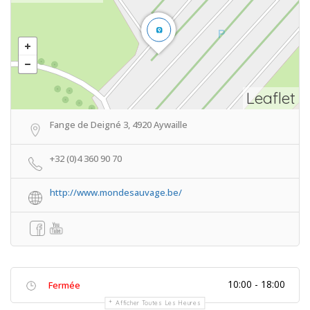
Leaflet
Fange de Deigné 3, 4920 Aywaille
+32 (0)4 360 90 70
http://www.mondesauvage.be/
10:00 - 18:00
Fermée
Afficher Toutes Les Heures