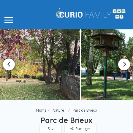
Home
Nature
Parc de Brieux
Parc de Brieux
Save
Partager