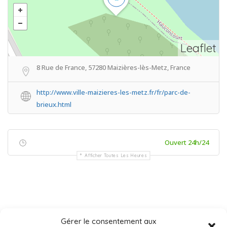
Leaflet
8 Rue de France, 57280 Maizières-lès-Metz, France
http://www.ville-maizieres-les-metz.fr/fr/parc-de-
brieux.html
Ouvert 24h/24
Afficher Toutes Les Heures
Gérer le consentement aux