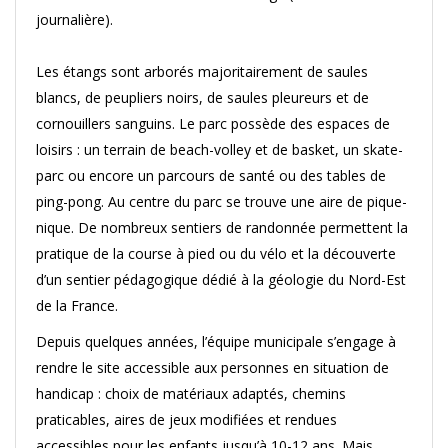
journalière).
Les étangs sont arborés majoritairement de saules
blancs, de peupliers noirs, de saules pleureurs et de
cornouillers sanguins. Le parc possède des espaces de
loisirs : un terrain de beach-volley et de basket, un skate-
parc ou encore un parcours de santé ou des tables de
ping-pong. Au centre du parc se trouve une aire de pique-
nique. De nombreux sentiers de randonnée permettent la
pratique de la course à pied ou du vélo et la découverte
d’un sentier pédagogique dédié à la géologie du Nord-Est
de la France.
Depuis quelques années, l’équipe municipale s’engage à
rendre le site accessible aux personnes en situation de
handicap : choix de matériaux adaptés, chemins
praticables, aires de jeux modifiées et rendues
accessibles pour les enfants jusqu’à 10-12 ans. Mais