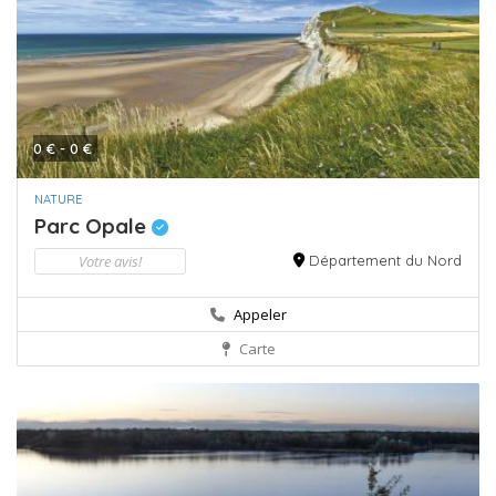
0 € - 0 €
NATURE
Parc Opale
Votre avis!
Département du Nord
Appeler
Carte