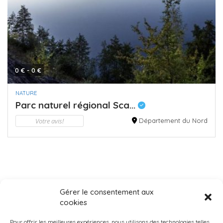
0 € - 0 €
NATURE
Parc naturel régional Sca...
Votre avis!
Département du Nord
Gérer le consentement aux
cookies
Pour offrir les meilleures expériences, nous utilisons des technologies telles