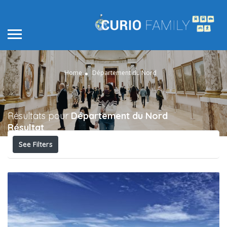
Home
Département du Nord
Résultats pour
Département du Nord
Résultat
See Filters