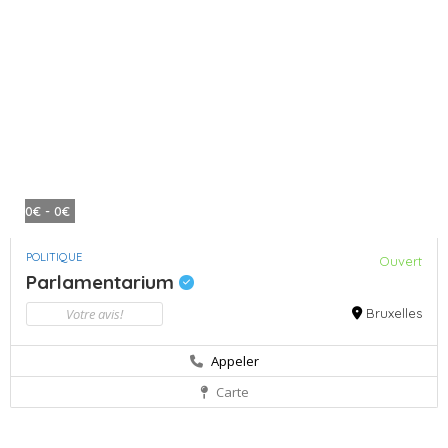
0€ - 0€
POLITIQUE
Ouvert
Parlamentarium
Votre avis!
Bruxelles
Appeler
Carte