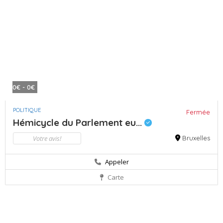
0€ - 0€
POLITIQUE
Fermée
Hémicycle du Parlement eu...
Votre avis!
Bruxelles
Appeler
Carte