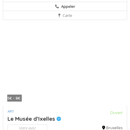
Appeler
Carte
5€ - 8€
ART
Ouvert
Le Musée d’Ixelles
Votre avis!
Bruxelles