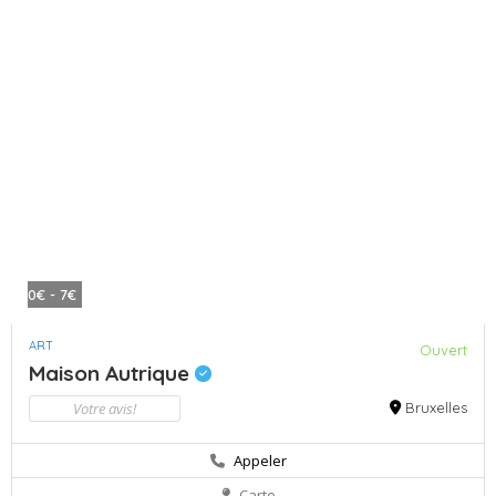
0€ - 7€
ART
Ouvert
Maison Autrique
Votre avis!
Bruxelles
Appeler
Carte