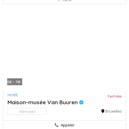
0€ - 11€
MUSÉE
Fermée
Maison-musée Van Buuren
Votre avis!
Bruxelles
Appeler