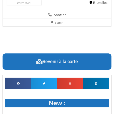
Votre avis!
Bruxelles
Appeler
Carte
Revenir à la carte
New :