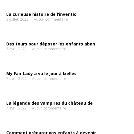
La curieuse histoire de l’inventio
8 juillet, 2023
Aucun commentaire
Des tours pour déposer les enfants aban
7 avril, 2022
Aucun commentaire
My Fair Lady a vu le jour à Ixelles
7 avril, 2022
Aucun commentaire
La légende des vampires du château de
7 avril, 2022
Aucun commentaire
Comment préparer vos enfants à devenir