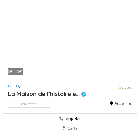
0€ - 0€
POLITIQUE
Ouvert
La Maison de l’histoire e...
Votre avis!
Bruxelles
Appeler
Carte