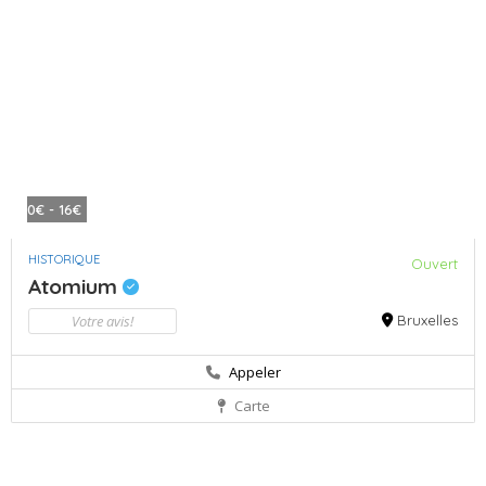
0€ - 16€
HISTORIQUE
Ouvert
Atomium
Votre avis!
Bruxelles
Appeler
Carte