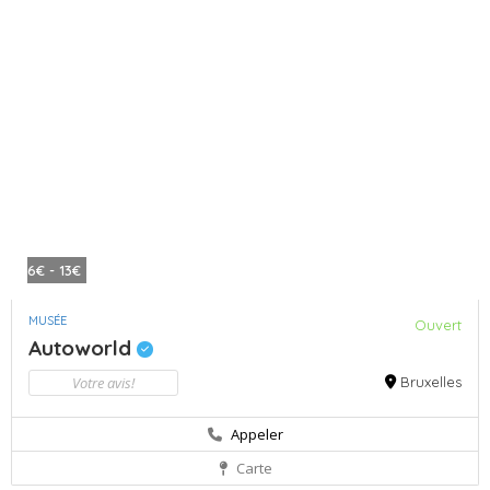
6€ - 13€
MUSÉE
Ouvert
Autoworld
Votre avis!
Bruxelles
Appeler
Carte