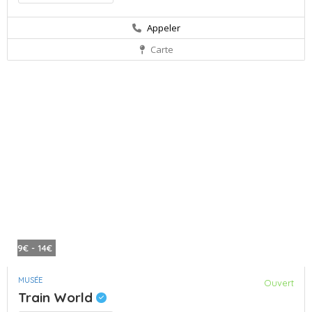
Appeler
Carte
9€ - 14€
MUSÉE
Ouvert
Train World