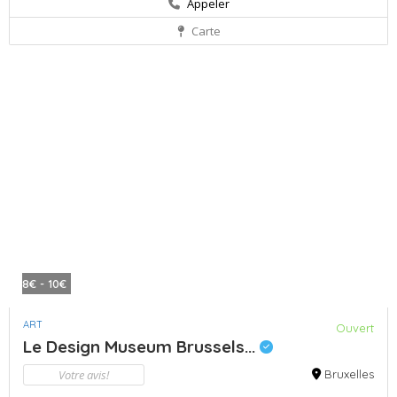
Appeler
Carte
8€ - 10€
ART
Ouvert
Le Design Museum Brussels...
Votre avis!
Bruxelles