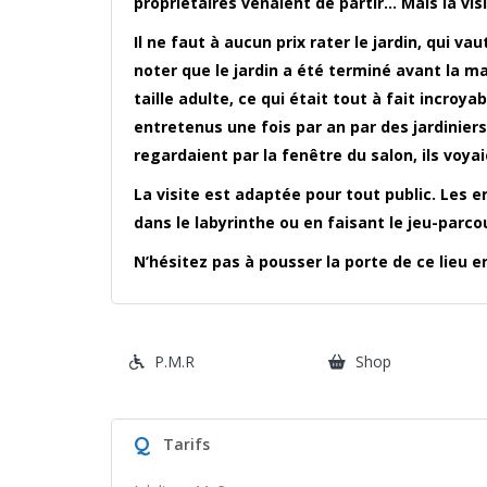
propriétaires venaient de partir… Mais la visi
Il ne faut à aucun prix rater le jardin, qui vau
noter que le jardin a été terminé avant la m
taille adulte, ce qui était tout à fait incroy
entretenus une fois par an par des jardiniers 
regardaient par la fenêtre du salon, ils voya
La visite est adaptée pour tout public. Les
dans le labyrinthe ou en faisant le jeu-parcou
N’hésitez pas à pousser la porte de ce lieu 
P.M.R
Shop
Q
Tarifs