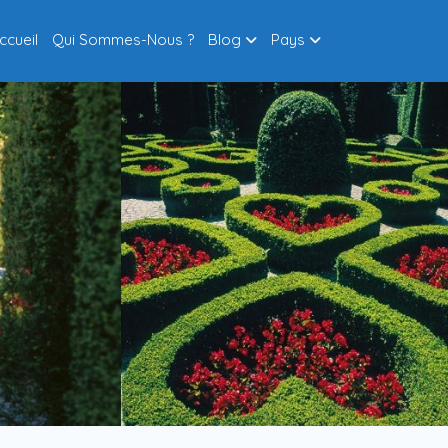
ccueil
Qui Sommes-Nous ?
Blog
Pays