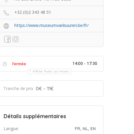
+32 (0)2 343 48 51
https://www.museumvanbuuren.be/fr/
14:00 - 17:30
Fermée
Afficher Toutes Les Heures
0€ - 11€
Tranche de prix
Détails supplémentaires
Langue:
FR, NL, EN