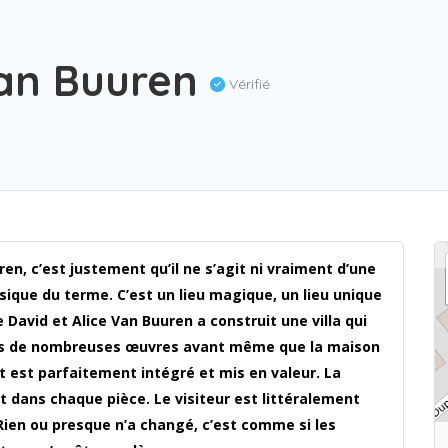
an Buuren
Vérifié
en, c’est justement qu’il ne s’agit ni vraiment d’une
ique du terme. C’est un lieu magique, un lieu unique
e David et Alice Van Buuren a construit une villa qui
acquis de nombreuses œuvres avant même que la maison
et est parfaitement intégré et mis en valeur. La
nt dans chaque pièce. Le visiteur est littéralement
ien ou presque n’a changé, c’est comme si les