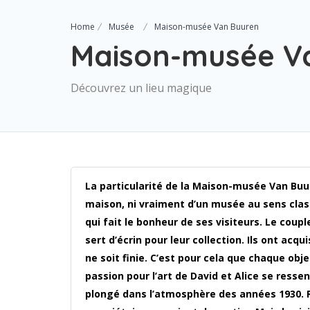
Home
Musée
Maison-musée Van Buuren
Maison-musée V
Découvrez un lieu magique
La particularité de la Maison-musée Van Buur
maison, ni vraiment d’un musée au sens class
qui fait le bonheur de ses visiteurs. Le coupl
sert d’écrin pour leur collection. Ils ont 
ne soit finie. C’est pour cela que chaque obj
passion pour l’art de David et Alice se resse
plongé dans l’atmosphère des années 1930. R