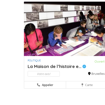
POLITIQUE
Ouvert
La Maison de l’histoire e...
Votre avis!
Bruxelles
Appeler
Carte