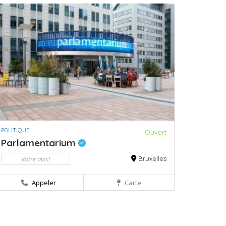
POLITIQUE
Ouvert
Parlamentarium
Votre avis!
Bruxelles
Appeler
Carte