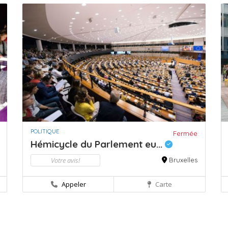
POLITIQUE
Fermée
Hémicycle du Parlement eu...
Votre avis!
Bruxelles
Appeler
Carte