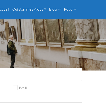
ccueil
Qui Sommes-Nous ?
Blog
Pays
P.M.R