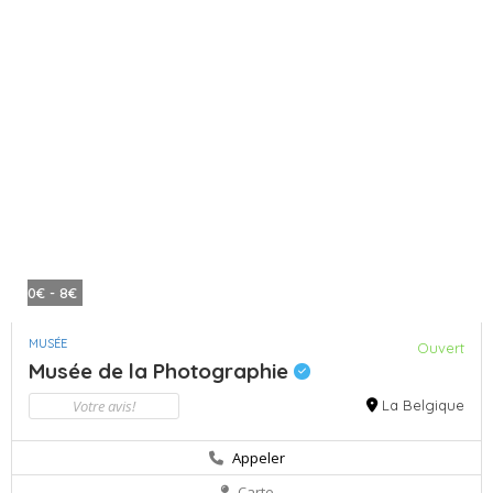
0€ - 8€
MUSÉE
Ouvert
Musée de la Photographie
Votre avis!
La Belgique
Appeler
Carte