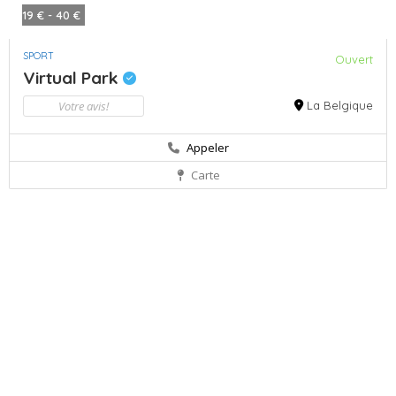
19 € - 40 €
SPORT
Ouvert
Virtual Park
Votre avis!
La Belgique
Appeler
Carte