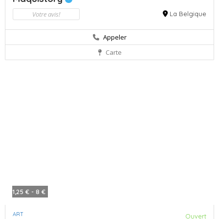
Votre avis!
La Belgique
Appeler
Carte
1,25 € - 8 €
ART
Ouvert