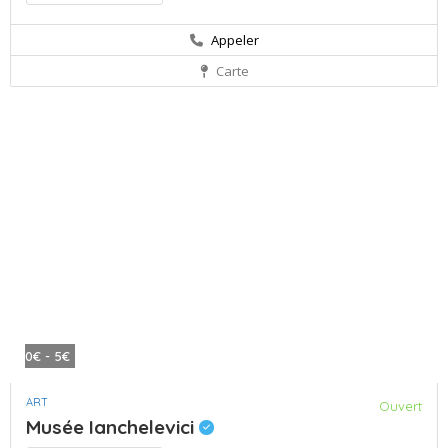
Appeler
Carte
0€ - 5€
ART
Ouvert
Musée Ianchelevici