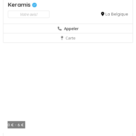
Keramis
Votre avis!
La Belgique
Appeler
Carte
0 € - 6 €