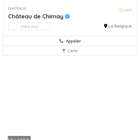
CHÂTEAUX
Ouvert
Château de Chimay
Votre avis!
La Belgique
Appeler
Carte
1 € - 2,60 €