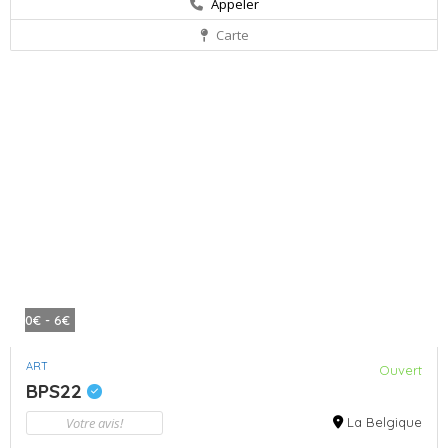
Appeler
Carte
0€ - 6€
ART
Ouvert
BPS22
Votre avis!
La Belgique