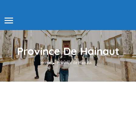
Province De Hainaut
Home
Province de Hainaut