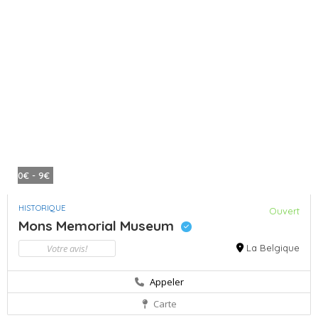
0€ - 9€
HISTORIQUE
Ouvert
Mons Memorial Museum
Votre avis!
La Belgique
Appeler
Carte