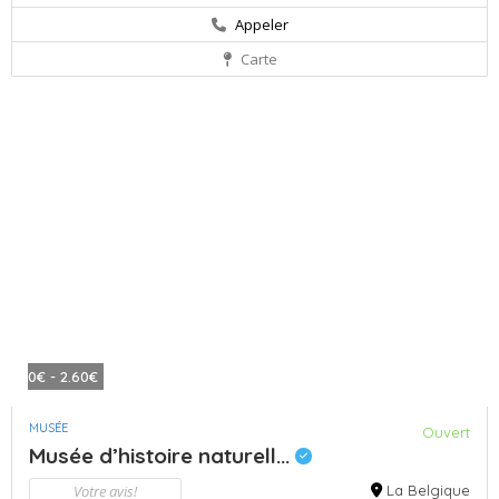
Appeler
Carte
0€ - 2.60€
MUSÉE
Ouvert
Musée d’histoire naturell...
Votre avis!
La Belgique