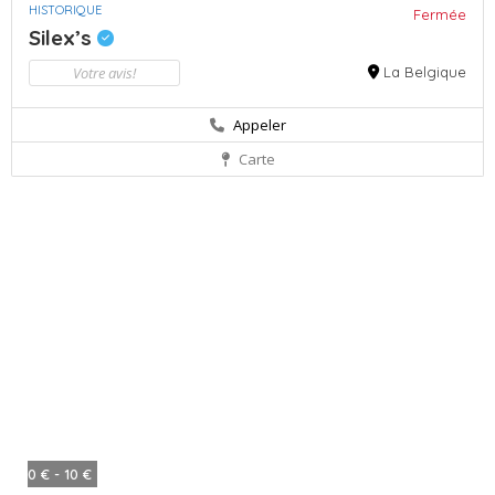
HISTORIQUE
Fermée
Silex’s
Votre avis!
La Belgique
Appeler
Carte
0 € - 10 €