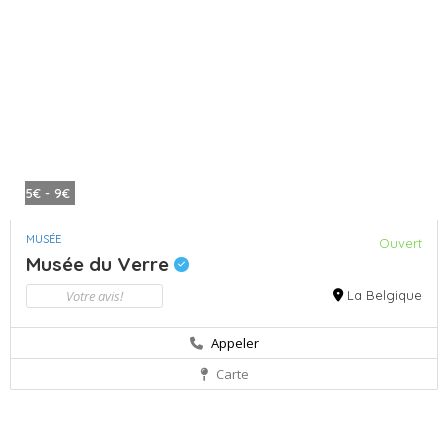
5€ - 9€
MUSÉE
Ouvert
Musée du Verre
Votre avis!
La Belgique
Appeler
Carte