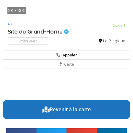
0 € - 10 €
ART
Ouvert
Site du Grand-Hornu
Votre avis!
La Belgique
Appeler
Carte
Revenir à la carte