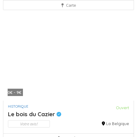
Carte
0€ - 9€
HISTORIQUE
Ouvert
Le bois du Cazier
Votre avis!
La Belgique