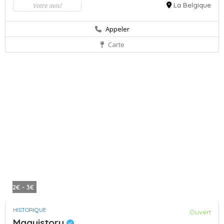
Votre avis!
La Belgique
Appeler
Carte
2€ - 3€
HISTORIQUE
Ouvert
Maquistory