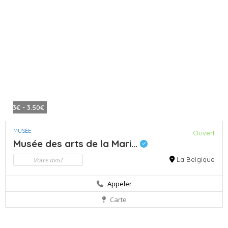
3€ - 3.50€
MUSÉE
Ouvert
Musée des arts de la Mari...
Votre avis!
La Belgique
Appeler
Carte