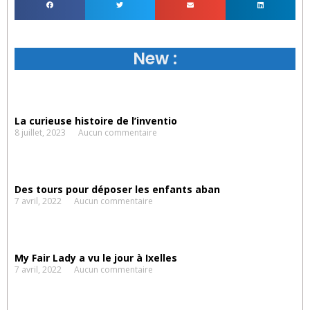
New :
La curieuse histoire de l’inventio
8 juillet, 2023
Aucun commentaire
Des tours pour déposer les enfants aban
7 avril, 2022
Aucun commentaire
My Fair Lady a vu le jour à Ixelles
7 avril, 2022
Aucun commentaire