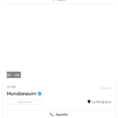
0€ - 12€
MUSÉE
Ouvert
Mundaneum
Votre avis!
La Belgique
Appeler