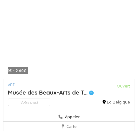
1€ - 2.60€
ART
Ouvert
Musée des Beaux-Arts de T...
Votre avis!
La Belgique
Appeler
Carte