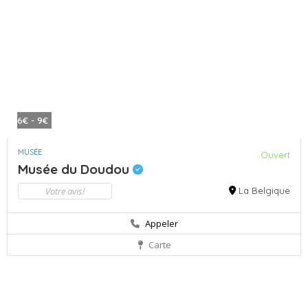
6€ - 9€
MUSÉE
Ouvert
Musée du Doudou
Votre avis!
La Belgique
Appeler
Carte