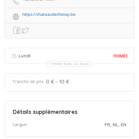
https://chateaudechimay.be
Lundi
FERMÉE
Afficher Toutes Les Heures
0 € - 10 €
Tranche de prix
Détails supplémentaires
Langue:
FR, NL, EN