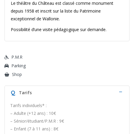
Le théâtre du Château est classé comme monument
depuis 1958 et inscrit sur la liste du Patrimoine
exceptionnel de Wallonie.
Possibilité d’une visite pédagogique sur demande.
P.M.R
Parking
Shop
Q
Tarifs
Tarifs individuels* :
– Adulte (+12 ans) : 10€
– Sénior/étudiant/P.M.R : 9€
– Enfant (7 à 11 ans) : 8€