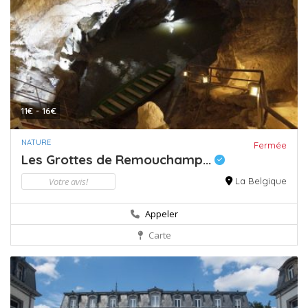
11€ - 16€
NATURE
Fermée
Les Grottes de Remouchamp...
Votre avis!
La Belgique
Appeler
Carte