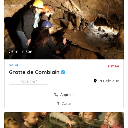
7.50€ - 11.50€
NATURE
Fermée
Grotte de Comblain
Votre avis!
La Belgique
Appeler
Carte