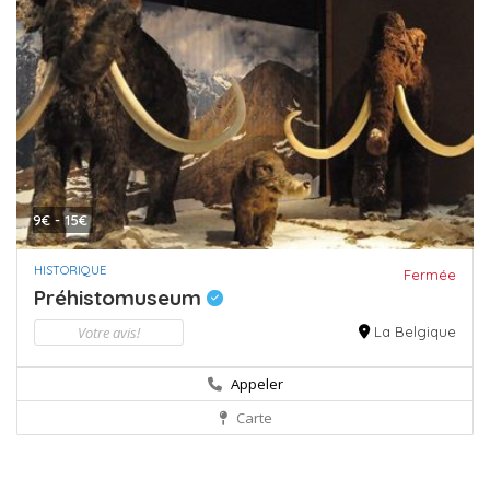
9€ - 15€
HISTORIQUE
Fermée
Préhistomuseum
Votre avis!
La Belgique
Appeler
Carte