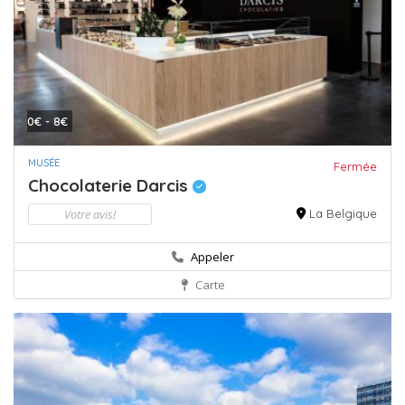
0€ - 8€
MUSÉE
Fermée
Chocolaterie Darcis
Votre avis!
La Belgique
Appeler
Carte