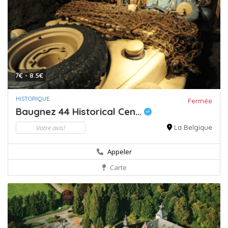
7€ - 8.5€
HISTORIQUE
Fermée
Baugnez 44 Historical Cen...
Votre avis!
La Belgique
Appeler
Carte