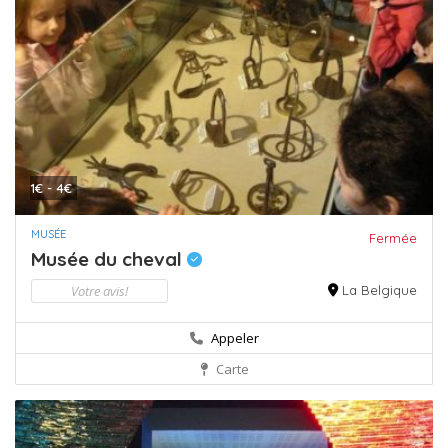
1€ - 4€
MUSÉE
Fermée
Musée du cheval
Votre avis!
La Belgique
Appeler
Carte