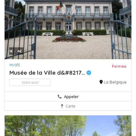
1€ - 4€
MUSÉE
Fermée
Musée de la Ville d&#8217...
Votre avis!
La Belgique
Appeler
Carte