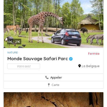
15€ - 21€
NATURE
Fermée
Monde Sauvage Safari Parc
Votre avis!
La Belgique
Appeler
Carte