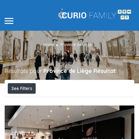
Home
Province de Liège
Résultats pour
Province de Liège
Résultat
See Filters