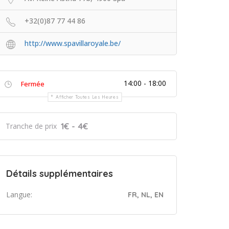
+32(0)87 77 44 86
http://www.spavillaroyale.be/
14:00 - 18:00
Fermée
Afficher Toutes Les Heures
1€ - 4€
Tranche de prix
Détails supplémentaires
Langue:
FR, NL, EN