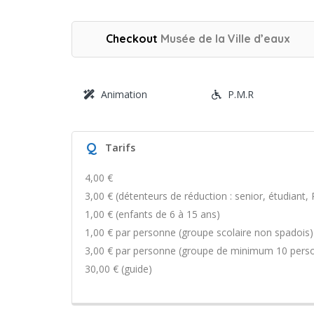
Checkout
Musée de la Ville d’eaux
Animation
P.M.R
Q
Tarifs
4,00 €
3,00 € (détenteurs de réduction : senior, étudiant, 
1,00 € (enfants de 6 à 15 ans)
1,00 € par personne (groupe scolaire non spadois)
3,00 € par personne (groupe de minimum 10 per
30,00 € (guide)