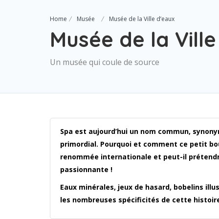
Home
Musée
Musée de la Ville d’eaux
Musée de la Vill
Un musée qui coule de source
Spa est aujourd’hui un nom commun, synonyme
primordial. Pourquoi et comment ce petit bour
renommée internationale et peut-il prétendre
passionnante !
Eaux minérales, jeux de hasard, bobelins illu
les nombreuses spécificités de cette histoire