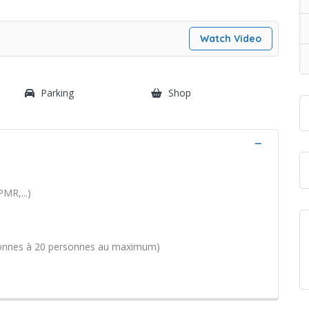
Watch Video
Parking
Shop
PMR,...)
sonnes à 20 personnes au maximum)