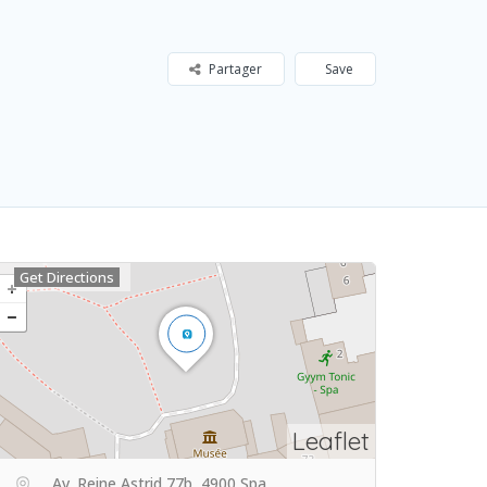
Partager
Save
Get Directions
Leaflet
Av. Reine Astrid 77b, 4900 Spa