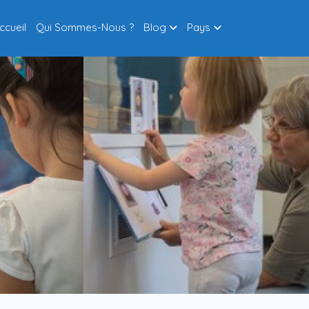
ccueil
Qui Sommes-Nous ?
Blog
Pays