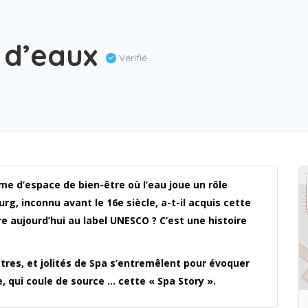
e d’eaux
Vérifié
 d’espace de bien-être où l’eau joue un rôle
g, inconnu avant le 16e siècle, a-t-il acquis cette
 aujourd’hui au label UNESCO ? C’est une histoire
stres, et jolités de Spa s’entremêlent pour évoquer
, qui coule de source … cette « Spa Story ».