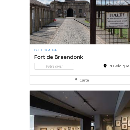
FORTIFICATION
Fort de Breendonk
Votre avis!
La Belgique
Carte