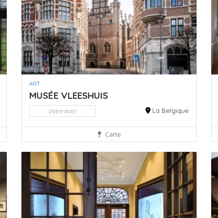
ART
MUSÉE VLEESHUIS
Votre avis!
La Belgique
Carte