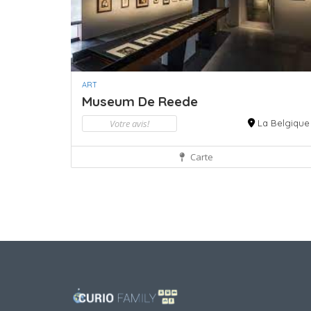
ART
Museum De Reede
Votre avis!
La Belgique
Carte