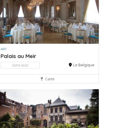
ART
Palais au Meir
Votre avis!
La Belgique
Carte