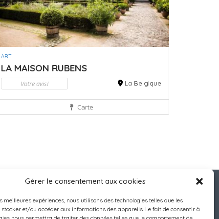
ART
LA MAISON RUBENS
Votre avis!
La Belgique
Carte
Gérer le consentement aux cookies
es meilleures expériences, nous utilisons des technologies telles que les
 stocker et/ou accéder aux informations des appareils. Le fait de consentir à
gies nous permettra de traiter des données telles que le comportement de