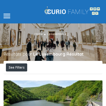
Home
Le Luxembourg
Résultats pour
Le Luxembourg
Résultat
See Filters