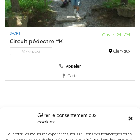
SPORT
Ouvert 24h/24
Circuit pédestre “K...
Votre avis!
Clervaux
Appeler
Carte
Gérer le consentement aux
cookies
Pour offrir les meilleures expériences, nous utilisons des technologies telles
que les cookies pour stocker et/ou accéder aux informations des appareils.