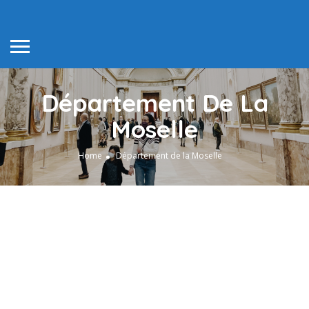
Département De La
Moselle
Home
Département de la Moselle