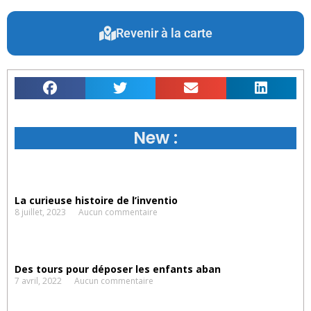
Revenir à la carte
New :
La curieuse histoire de l’inventio
8 juillet, 2023
Aucun commentaire
Des tours pour déposer les enfants aban
7 avril, 2022
Aucun commentaire