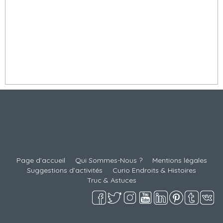
Découvrez nos TOPS !
À lire ici
NOUVEAUX
Page d’accueil
Qui Sommes-Nous ?
Mentions légales
Suggestions d’activités
Curio Endroits & Histoires
Truc & Astuces