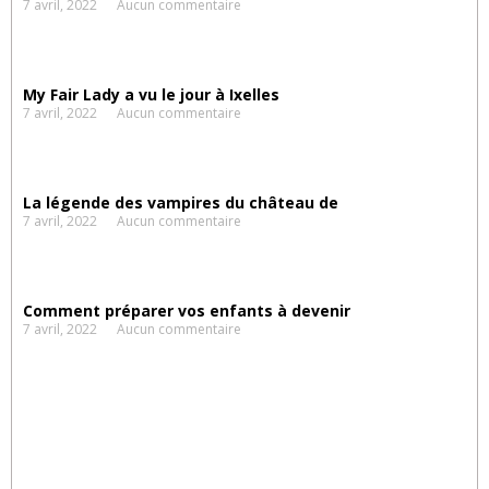
7 avril, 2022
Aucun commentaire
My Fair Lady a vu le jour à Ixelles
7 avril, 2022
Aucun commentaire
La légende des vampires du château de
7 avril, 2022
Aucun commentaire
Comment préparer vos enfants à devenir
7 avril, 2022
Aucun commentaire
Suggestions
d'activités