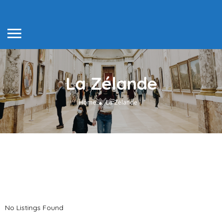
La Zélande
Home
La Zélande
No Listings Found