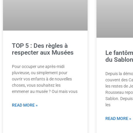
TOP 5 : Des règles à
respecter aux Musées
Le fantôme
du Sablo
Pour occuper une après-midi
pluvieuse, ou simplement pour
Depuis la démol
ouvrir vos enfants à de nouvelles
couvent des C
choses, vous souhaitez les
les restes de J
emmener au musée ? Oui mais vous
Rousseau repos
Sablon. Depuis 
les
READ MORE »
READ MORE »