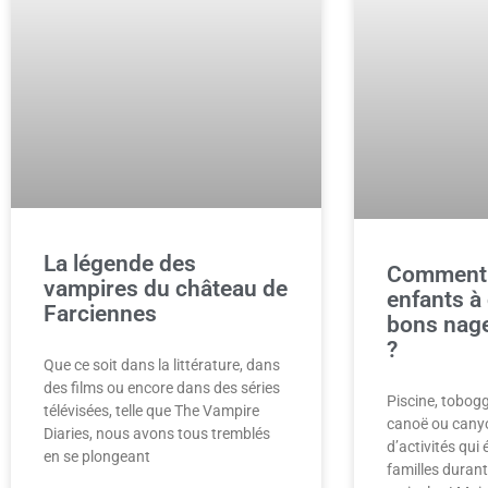
La légende des
Comment 
vampires du château de
enfants à
Farciennes
bons nage
?
Que ce soit dans la littérature, dans
des films ou encore dans des séries
Piscine, tobog
télévisées, telle que The Vampire
canoë ou cany
Diaries, nous avons tous tremblés
d’activités qui é
en se plongeant
familles duran