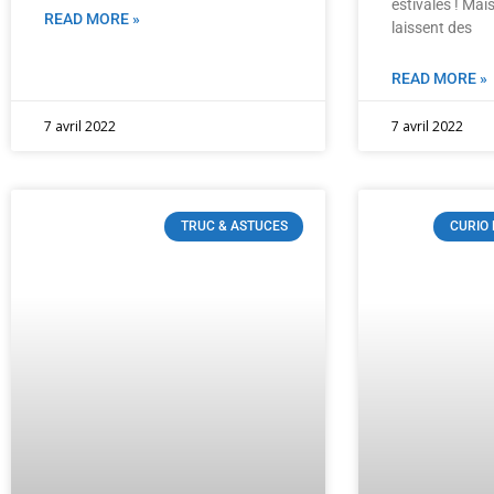
estivales ! Mais
READ MORE »
laissent des
READ MORE »
7 avril 2022
7 avril 2022
TRUC & ASTUCES
CURIO 