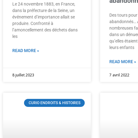
abandon
Le 24 novembre 1883, en France,
dans la préfecture de la Seine, un
Des tours pour
événement d’importance allait se
abandonnés… Au
produire. Confronté à
nombreuses fam
l’amoncellement des déchets dans
dans un dénue
les
qu’elles étaien
leurs enfants
READ MORE »
READ MORE »
8 juillet 2023
7 avril 2022
CURIO ENDROITS & HISTOIRES