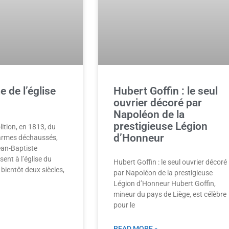
 de l’église
Hubert Goffin : le seul
n
ouvrier décoré par
Napoléon de la
prestigieuse Légion
ition, en 1813, du
d’Honneur
armes déchaussés,
ean-Baptiste
ent à l’église du
Hubert Goffin : le seul ouvrier décoré
bientôt deux siècles,
par Napoléon de la prestigieuse
Légion d’Honneur Hubert Goffin,
mineur du pays de Liège, est célèbre
pour le
READ MORE »