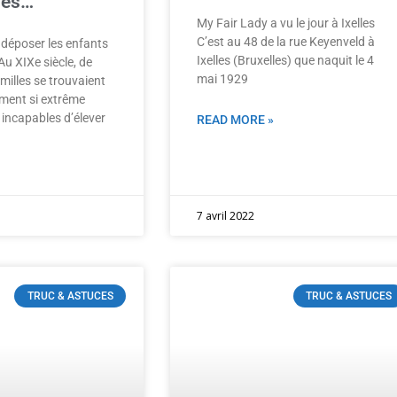
nés…
My Fair Lady a vu le jour à Ixelles
C’est au 48 de la rue Keyenveld à
 déposer les enfants
Ixelles (Bruxelles) que naquit le 4
 XIXe siècle, de
mai 1929
illes se trouvaient
ment si extrême
t incapables d’élever
READ MORE »
7 avril 2022
TRUC & ASTUCES
TRUC & ASTUCES