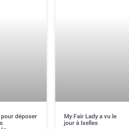
 pour déposer
My Fair Lady a vu le
ts
jour à Ixelles