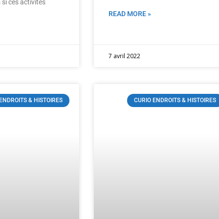
 si ces activités
READ MORE »
7 avril 2022
ENDROITS & HISTOIRES
CURIO ENDROITS & HISTOIRES