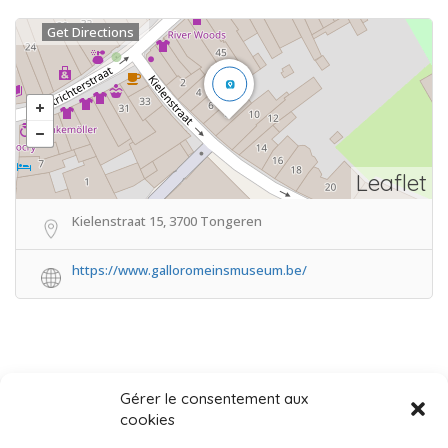
Get Directions
Leaflet
Kielenstraat 15, 3700 Tongeren
https://www.galloromeinsmuseum.be/
Gérer le consentement aux
cookies