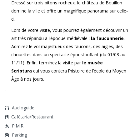
Dressé sur trois pitons rocheux, le château de Bouillon
domine la ville et offre un magnifique panorama sur celle-
ci.
Lors de votre visite, vous pourrez également découvrir un
art très répandu à l’époque médiévale :
la fauconnerie
.
Admirez le vol majestueux des faucons, des aigles, des
chouettes dans un spectacle époustouflant (du 01/03 au
11/11). Enfin, terminez la visite par
le musée
Scriptura
qui vous contera l’histoire de l’école du Moyen
Âge à nos jours.
Audioguide
Cafétaria/Restaurant
P.M.R
Parking