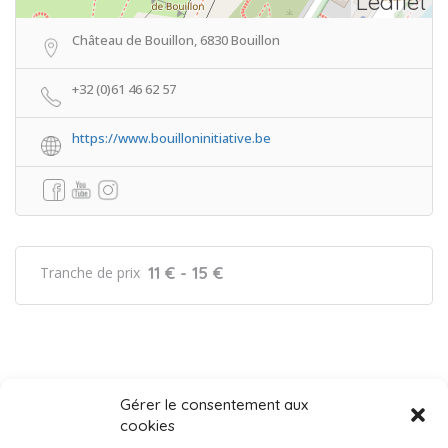
Leaflet
Château de Bouillon, 6830 Bouillon
+32 (0)61 46 62 57
https://www.bouilloninitiative.be
11 € - 15 €
Tranche de prix
Gérer le consentement aux
cookies