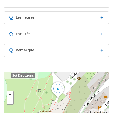
Q
Les heures
Q
Facilités
Q
Remarque
Get Directions