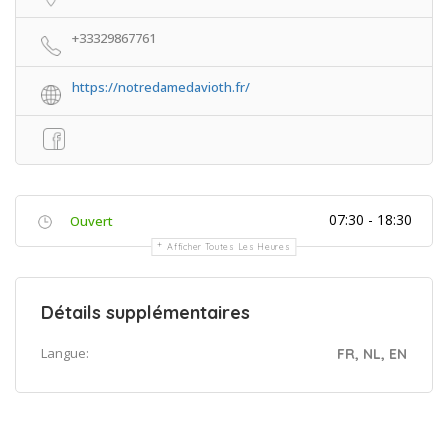
+33329867761
https://notredamedavioth.fr/
07:30 - 18:30
Ouvert
Afficher Toutes Les Heures
Détails supplémentaires
Langue:
FR, NL, EN