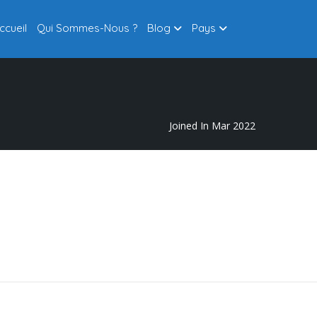
ccueil
Qui Sommes-Nous ?
Blog
Pays
Joined In Mar 2022